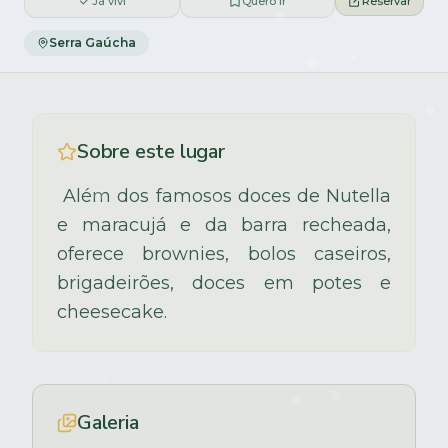
Já vivi
Quero ir
Reservar
Serra Gaúcha
Sobre este lugar
Além dos famosos doces de Nutella
e maracujá e da barra recheada,
oferece brownies, bolos caseiros,
brigadeirões, doces em potes e
cheesecake.
Galeria