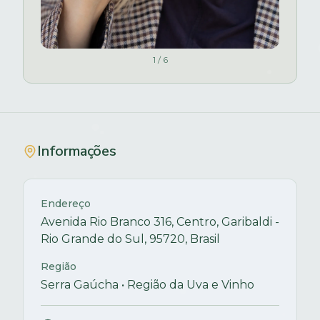
1
/
6
Informações
Endereço
Avenida Rio Branco 316, Centro, Garibaldi -
Rio Grande do Sul, 95720, Brasil
Região
Serra Gaúcha • Região da Uva e Vinho