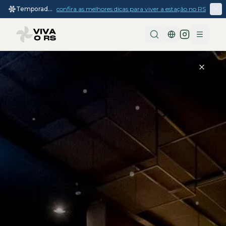
Temporada
confira as melhores dicas para viver a estação no RS
de inverno
2026
Menu