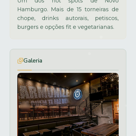
Um dos hot spots de Novo
Hamburgo. Mais de 15 torneiras de
chope, drinks autorais, petiscos,
burgers e opções fit e vegetarianas.
Galeria