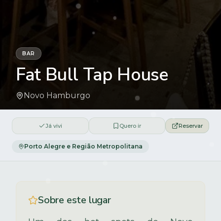
BAR
Fat Bull Tap House
Novo Hamburgo
Já vivi
Quero ir
Reservar
Porto Alegre e Região Metropolitana
Sobre este lugar