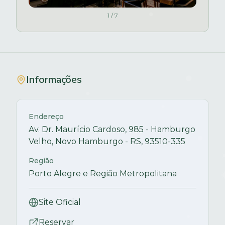
1
/
7
Informações
Endereço
Av. Dr. Maurício Cardoso, 985 - Hamburgo
Velho, Novo Hamburgo - RS, 93510-335
Região
Porto Alegre e Região Metropolitana
Site Oficial
Reservar