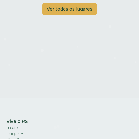
Ver todos os lugares
Viva o RS
Início
Lugares