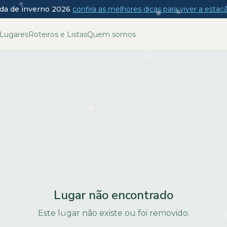
da de inverno 2026
confira as melhores dicas para viver a esta
Lugares
Roteiros e Listas
Quem somos
Lugar não encontrado
Este lugar não existe ou foi removido.