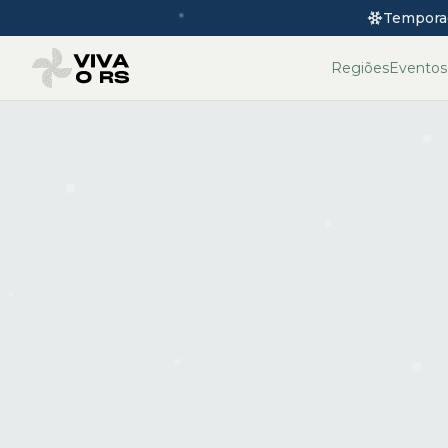
Tempora
Regiões
Eventos