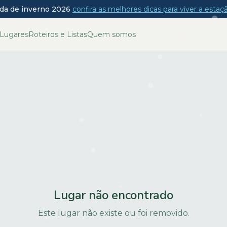
da de inverno 2026
confira as melhores dicas para viver a esta
Lugares
Roteiros e Listas
Quem somos
Lugar não encontrado
Este lugar não existe ou foi removido.