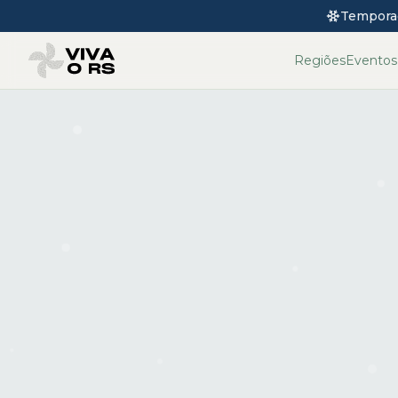
Tempora
Regiões
Eventos