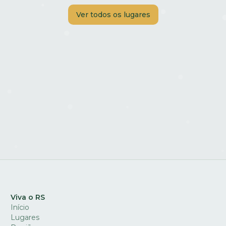
Ver todos os lugares
Viva o RS
Início
Lugares