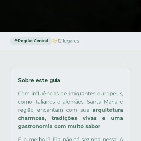
12
lugares
Região Central
Sobre este guia
Com influências de imigrantes europeus,
como italianos e alemães, Santa Maria e
região encantam com sua
arquitetura
charmosa, tradições vivas e uma
gastronomia com muito sabor
.
E o melhor? Ela não tá sozinha nessa! A