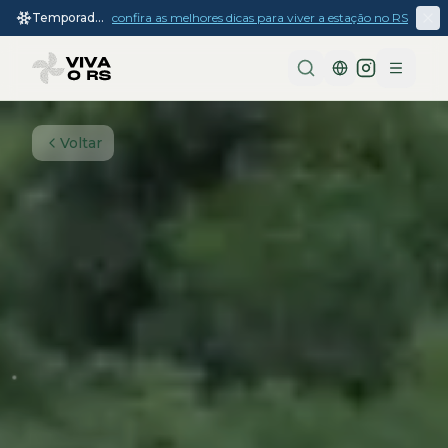
Temporada
confira as melhores dicas para viver a estação no RS
de inverno
2026
Menu
Voltar