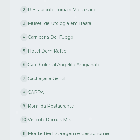
Restaurante Torriani Magazzino
2
Museu de Ufologia em Itaara
3
Carniceria Del Fuego
4
Hotel Dom Rafael
5
Café Colonial Angelita Artigianato
6
Cachaçaria Gentil
7
CAPPA
8
Romilda Restaurante
9
Vinícola Domus Mea
10
Monte Rei Estalagem e Gastronomia
11