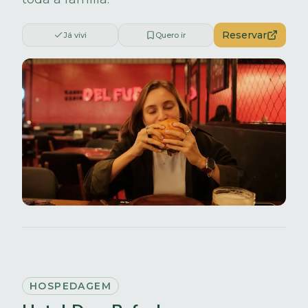
Reservar
Já vivi
Quero ir
HOSPEDAGEM