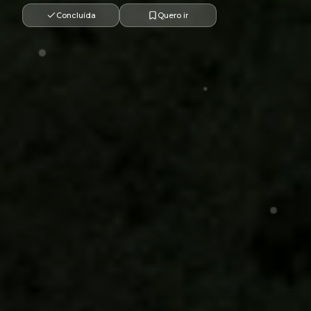
Concluída
Quero ir