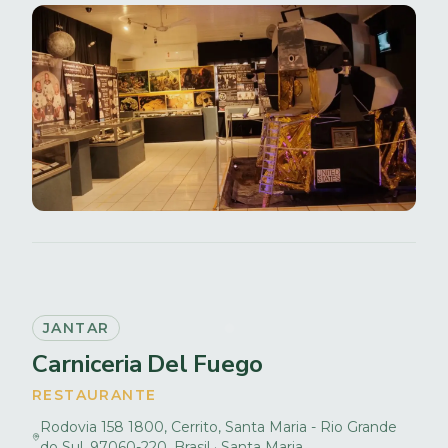
JANTAR
Carniceria Del Fuego
RESTAURANTE
Rodovia 158 1800, Cerrito, Santa Maria - Rio Grande
do Sul, 97060-220, Brasil · Santa Maria