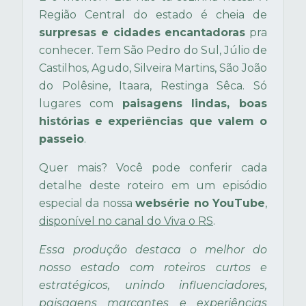
Região Central do estado é cheia de
surpresas e cidades encantadoras
pra
conhecer. Tem São Pedro do Sul, Júlio de
Castilhos, Agudo, Silveira Martins, São João
do Polêsine, Itaara, Restinga Sêca. Só
lugares com
paisagens lindas, boas
histórias e experiências que valem o
passeio
.
Quer mais? Você pode conferir cada
detalhe deste roteiro em um episódio
especial da nossa
websérie no YouTube
,
disponível no canal do Viva o RS
.
Essa produção destaca o melhor do
nosso estado com roteiros curtos e
estratégicos, unindo influenciadores,
paisagens marcantes e experiências