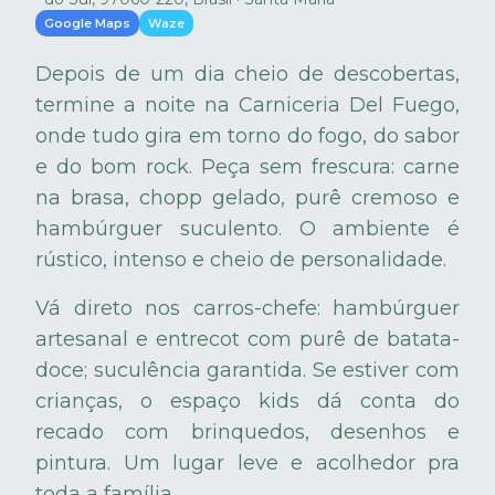
Google Maps
Waze
Depois de um dia cheio de descobertas,
termine a noite na Carniceria Del Fuego,
onde tudo gira em torno do fogo, do sabor
e do bom rock. Peça sem frescura: carne
na brasa, chopp gelado, purê cremoso e
hambúrguer suculento. O ambiente é
rústico, intenso e cheio de personalidade.
Vá direto nos carros-chefe: hambúrguer
artesanal e entrecot com purê de batata-
doce; suculência garantida. Se estiver com
crianças, o espaço kids dá conta do
recado com brinquedos, desenhos e
pintura. Um lugar leve e acolhedor pra
toda a família.