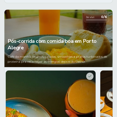
0
/
6
Já vivi
Pós-corrida com comida boa em Porto
Alegre
Café da manhã, brunch, saladas, smoothies e pratos turbinados de
proteína pra recarregar as energias depois do treino!